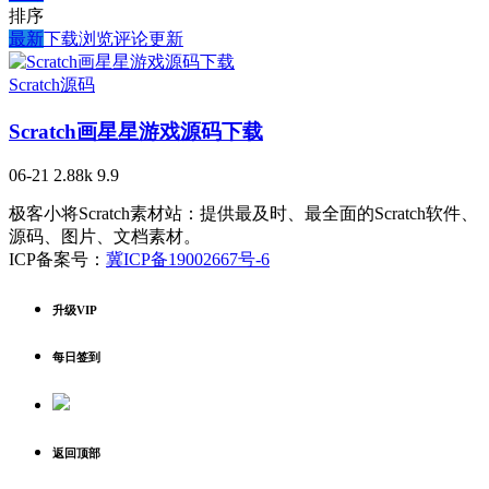
排序
最新
下载
浏览
评论
更新
Scratch源码
Scratch画星星游戏源码下载
06-21
2.88k
9.9
极客小将Scratch素材站：提供最及时、最全面的Scratch软件、
源码、图片、文档素材。
ICP备案号：
冀ICP备19002667号-6
升级VIP
每日签到
返回顶部