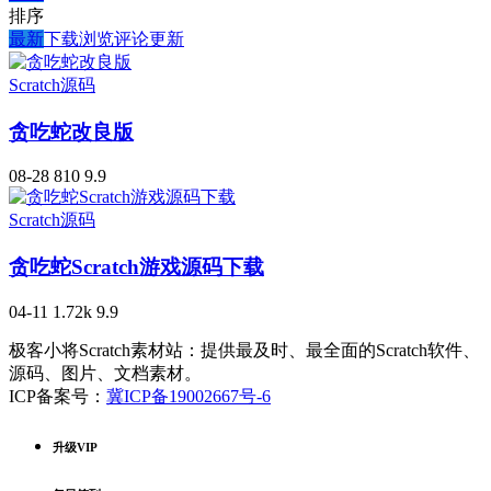
排序
最新
下载
浏览
评论
更新
Scratch源码
贪吃蛇改良版
08-28
810
9.9
Scratch源码
贪吃蛇Scratch游戏源码下载
04-11
1.72k
9.9
极客小将Scratch素材站：提供最及时、最全面的Scratch软件、
源码、图片、文档素材。
ICP备案号：
冀ICP备19002667号-6
升级VIP