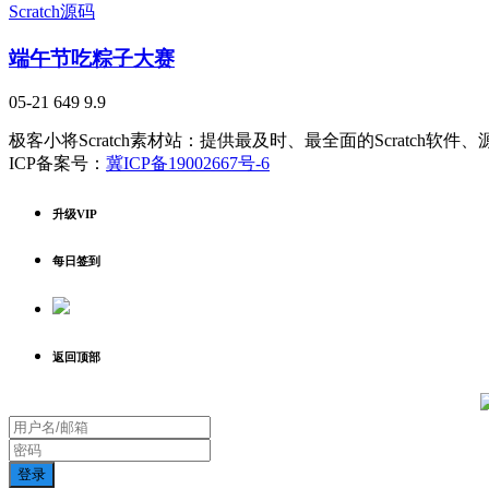
Scratch源码
端午节吃粽子大赛
05-21
649
9.9
极客小将Scratch素材站：提供最及时、最全面的Scratch软
ICP备案号：
冀ICP备19002667号-6
升级VIP
每日签到
返回顶部