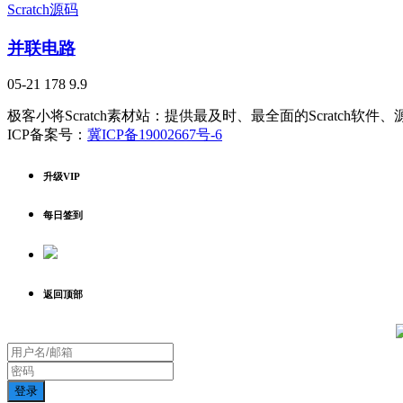
Scratch源码
并联电路
05-21
178
9.9
极客小将Scratch素材站：提供最及时、最全面的Scratch软
ICP备案号：
冀ICP备19002667号-6
升级VIP
每日签到
返回顶部