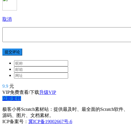
取消
提交评论
9.9
元
VIP免费查看/下载
升级VIP
立即支付
极客小将Scratch素材站：提供最及时、最全面的Scratch软件、
源码、图片、文档素材。
ICP备案号：
冀ICP备19002667号-6