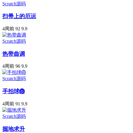
Scratch源码
扫帚上的厄运
4周前
92
9.9
Scratch源码
热带曲调
4周前
96
9.9
Scratch源码
手拍球🏐
4周前
91
9.9
Scratch源码
掘地求升