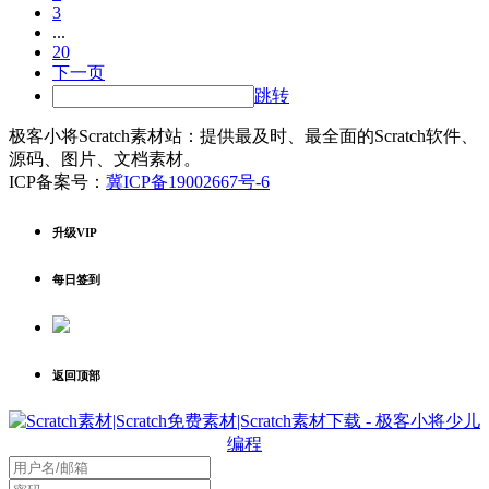
3
...
20
下一页
跳转
极客小将Scratch素材站：提供最及时、最全面的Scratch软件、
源码、图片、文档素材。
ICP备案号：
冀ICP备19002667号-6
升级VIP
每日签到
返回顶部