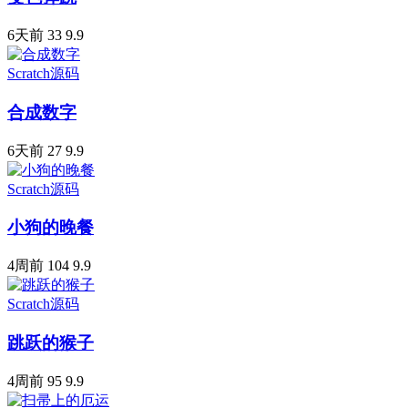
6天前
33
9.9
Scratch源码
合成数字
6天前
27
9.9
Scratch源码
小狗的晚餐
4周前
104
9.9
Scratch源码
跳跃的猴子
4周前
95
9.9