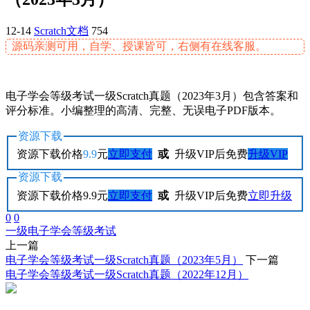
12-14
Scratch文档
754
源码亲测可用，自学、授课皆可，右侧有在线客服。
电子学会等级考试一级Scratch真题（2023年3月）包含答案和
评分标准。小编整理的高清、完整、无误电子PDF版本。
资源下载
资源下载价格
9.9
元
立即支付
或
升级VIP后免费
升级VIP
资源下载
资源下载价格
9.9
元
立即支付
或
升级VIP后免费
立即升级
0
0
一级
电子学会
等级考试
上一篇
电子学会等级考试一级Scratch真题（2023年5月）
下一篇
电子学会等级考试一级Scratch真题（2022年12月）