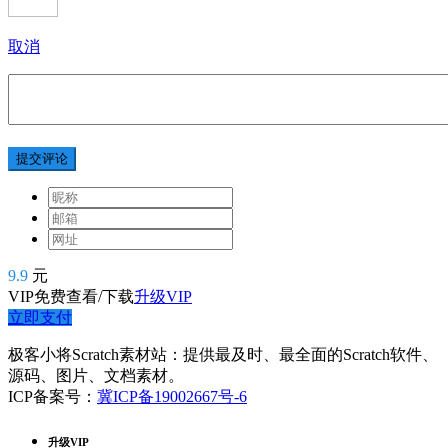
取消
提交评论
9.9
元
VIP免费查看/下载
升级VIP
立即支付
极客小将Scratch素材站：提供最及时、最全面的Scratch软件、
源码、图片、文档素材。
ICP备案号：
冀ICP备19002667号-6
升级VIP