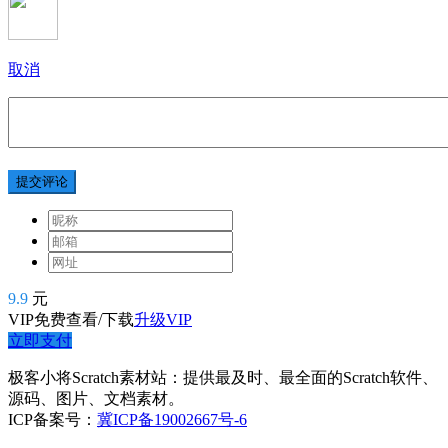
取消
提交评论
9.9
元
VIP免费查看/下载
升级VIP
立即支付
极客小将Scratch素材站：提供最及时、最全面的Scratch软件、
源码、图片、文档素材。
ICP备案号：
冀ICP备19002667号-6