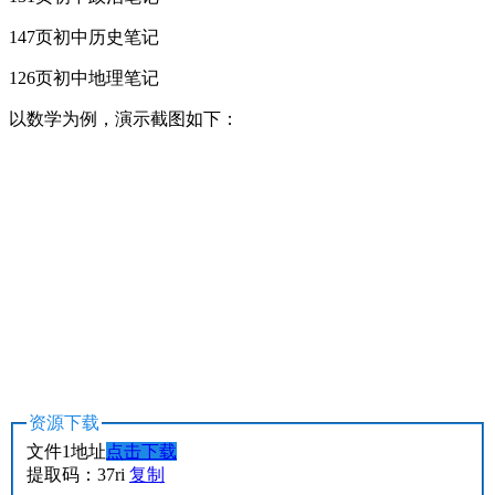
147页初中历史笔记
126页初中地理笔记
以数学为例，演示截图如下：
资源下载
文件1地址
点击下载
提取码：37ri
复制