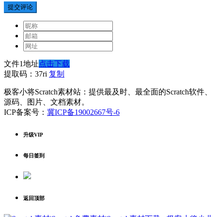
提交评论
文件1地址
点击下载
提取码：37ri
复制
极客小将Scratch素材站：提供最及时、最全面的Scratch软件、
源码、图片、文档素材。
ICP备案号：
冀ICP备19002667号-6
升级VIP
每日签到
返回顶部