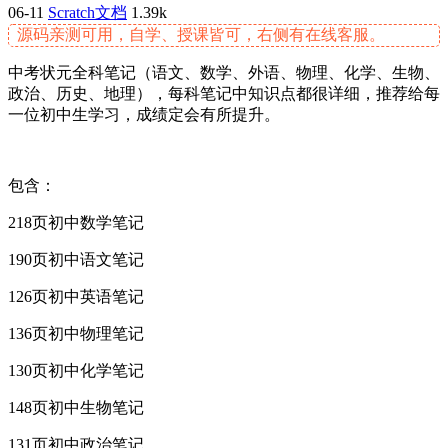
06-11
Scratch文档
1.39k
源码亲测可用，自学、授课皆可，右侧有在线客服。
中考状元全科笔记（语文、数学、外语、物理、化学、生物、
政治、历史、地理），每科笔记中知识点都很详细，推荐给每
一位初中生学习，成绩定会有所提升。
包含：
218页初中数学笔记
190页初中语文笔记
126页初中英语笔记
136页初中物理笔记
130页初中化学笔记
148页初中生物笔记
131页初中政治笔记