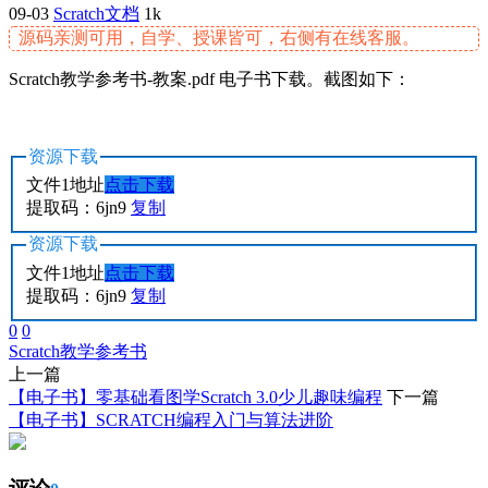
09-03
Scratch文档
1k
源码亲测可用，自学、授课皆可，右侧有在线客服。
Scratch教学参考书-教案.pdf 电子书下载。截图如下：
资源下载
文件1地址
点击下载
提取码：6jn9
复制
资源下载
文件1地址
点击下载
提取码：6jn9
复制
0
0
Scratch教学参考书
上一篇
【电子书】零基础看图学Scratch 3.0少儿趣味编程
下一篇
【电子书】SCRATCH编程入门与算法进阶