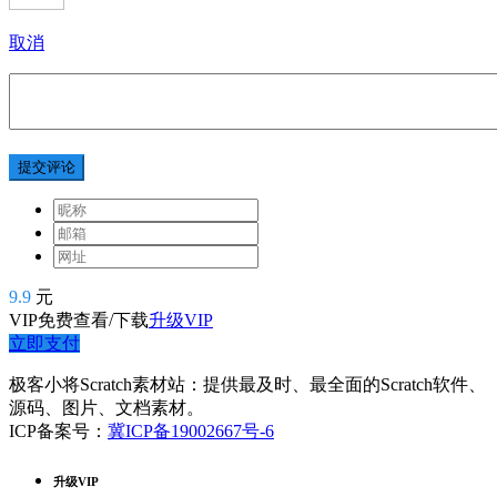
取消
提交评论
9.9
元
VIP免费查看/下载
升级VIP
立即支付
极客小将Scratch素材站：提供最及时、最全面的Scratch软件、
源码、图片、文档素材。
ICP备案号：
冀ICP备19002667号-6
升级VIP