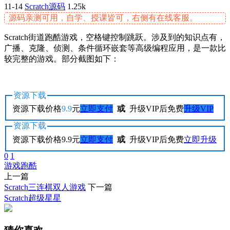
11-14
Scratch源码
1.25k
源码亲测可用，自学、授课皆可，右侧有在线客服。
Scratch街道跑酷游戏，空格键控制跳跃。涉及到的知识点有，
广播、克隆、侦测、条件循环嵌套等高级编程应用，是一款比
较完整的游戏。部分截图如下：
资源下载
资源下载价格
9.9
元
立即支付
或
升级VIP后免费
升级VIP
资源下载
资源下载价格
9.9
元
立即支付
或
升级VIP后免费
立即升级
0
1
游戏
跑酷
上一篇
Scratch三连棋双人游戏
下一篇
Scratch超级星星