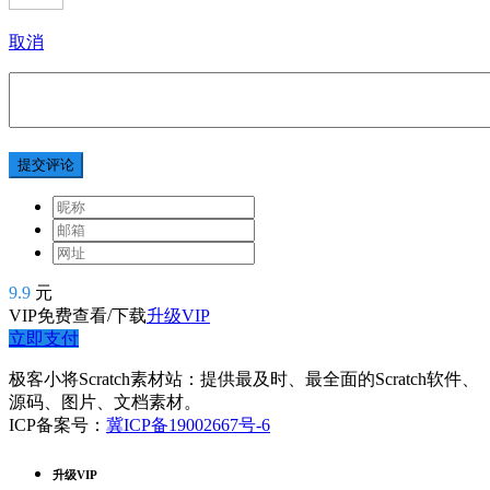
取消
提交评论
9.9
元
VIP免费查看/下载
升级VIP
立即支付
极客小将Scratch素材站：提供最及时、最全面的Scratch软件、
源码、图片、文档素材。
ICP备案号：
冀ICP备19002667号-6
升级VIP