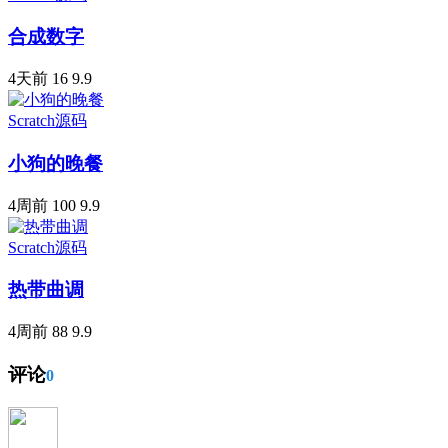
合成数字
4天前
16
9.9
Scratch源码
小狗的晚餐
4周前
100
9.9
Scratch源码
热带曲调
4周前
88
9.9
评论
0