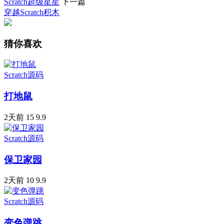
Scratch超级星星
下一篇
穿越Scratch积木
猜你喜欢
Scratch源码
打地鼠
2天前
15
9.9
Scratch源码
保卫家园
2天前
10
9.9
Scratch源码
变色弹跳