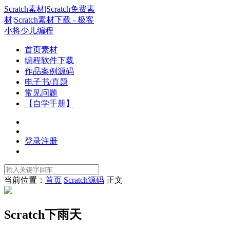
Scratch素材|Scratch免费素
材|Scratch素材下载 - 极客
小将少儿编程
首页素材
编程软件下载
作品案例源码
电子书/真题
常见问题
【自学手册】
登录
注册
当前位置：
首页
Scratch源码
正文
Scratch下雨天