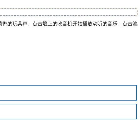
黄鸭的玩具声。点击墙上的收音机开始播放动听的音乐，点击池