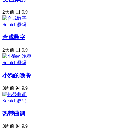
2天前
11
9.9
Scratch源码
合成数字
2天前
11
9.9
Scratch源码
小狗的晚餐
3周前
94
9.9
Scratch源码
热带曲调
3周前
84
9.9