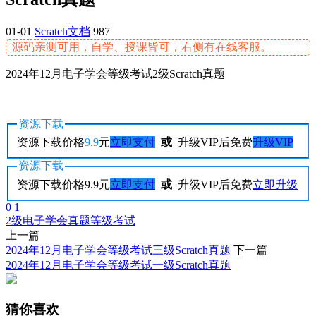
01-01
Scratch文档
987
源码亲测可用，自学、授课皆可，右侧有在线客服。
2024年12月电子学会等级考试2级Scratch真题
资源下载
资源下载价格
9.9
元
立即支付
或
升级VIP后免费
升级VIP
资源下载
资源下载价格
9.9
元
立即支付
或
升级VIP后免费
立即升级
0
1
2级
电子学会
真题
等级考试
上一篇
2024年12月电子学会等级考试三级Scratch真题
下一篇
2024年12月电子学会等级考试一级Scratch真题
猜你喜欢