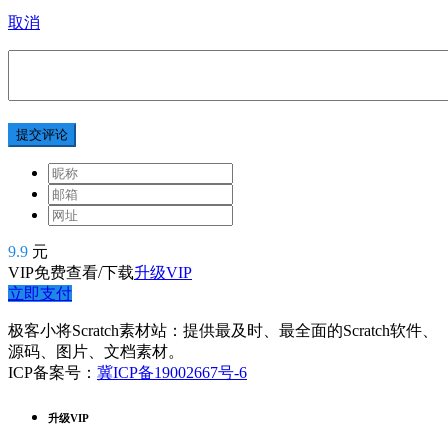
取消
提交评论
9.9
元
VIP免费查看/下载
升级VIP
立即支付
极客小将Scratch素材站：提供最及时、最全面的Scratch软件、
源码、图片、文档素材。
ICP备案号：
冀ICP备19002667号-6
升级VIP