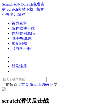
Scratch素材|Scratch免费素
材|Scratch素材下载 - 极客
小将少儿编程
首页素材
编程软件下载
作品案例源码
电子书/真题
常见问题
【自学手册】
登录
注册
当前位置：
首页
Scratch源码
正文
scratch潜伏反击战