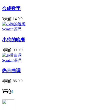
合成数字
3天前
14
9.9
Scratch源码
小狗的晚餐
3周前
99
9.9
Scratch源码
热带曲调
4周前
86
9.9
评论
0