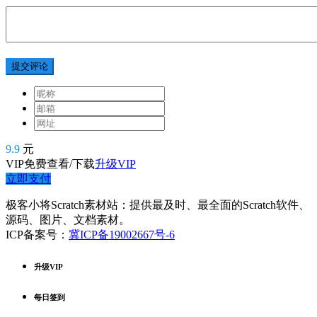
提交评论
9.9
元
VIP免费查看/下载
升级VIP
立即支付
极客小将Scratch素材站：提供最及时、最全面的Scratch软件、
源码、图片、文档素材。
ICP备案号：
冀ICP备19002667号-6
升级VIP
每日签到