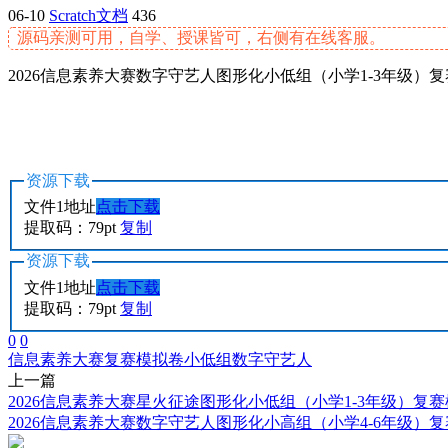
06-10
Scratch文档
436
源码亲测可用，自学、授课皆可，右侧有在线客服。
2026信息素养大赛数字守艺人图形化小低组（小学1-3年级）
资源下载
文件1地址
点击下载
提取码：79pt
复制
资源下载
文件1地址
点击下载
提取码：79pt
复制
0
0
信息素养大赛
复赛模拟卷
小低组
数字守艺人
上一篇
2026信息素养大赛星火征途图形化小低组（小学1-3年级）复
2026信息素养大赛数字守艺人图形化小高组（小学4-6年级）