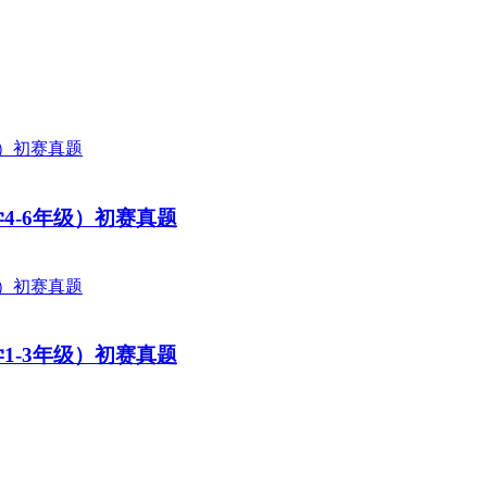
学4-6年级）初赛真题
学1-3年级）初赛真题