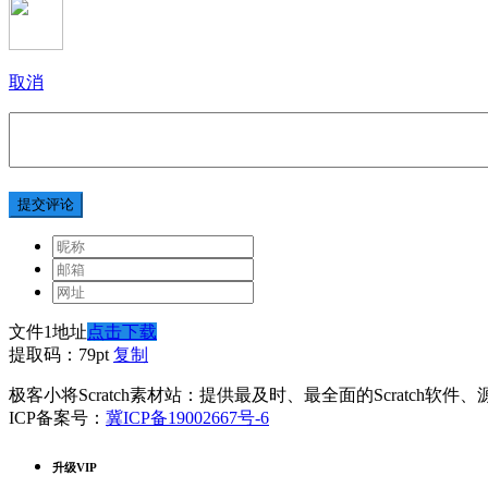
取消
提交评论
文件1地址
点击下载
提取码：79pt
复制
极客小将Scratch素材站：提供最及时、最全面的Scratch软
ICP备案号：
冀ICP备19002667号-6
升级VIP