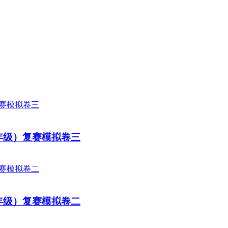
3年级）复赛模拟卷三
3年级）复赛模拟卷二