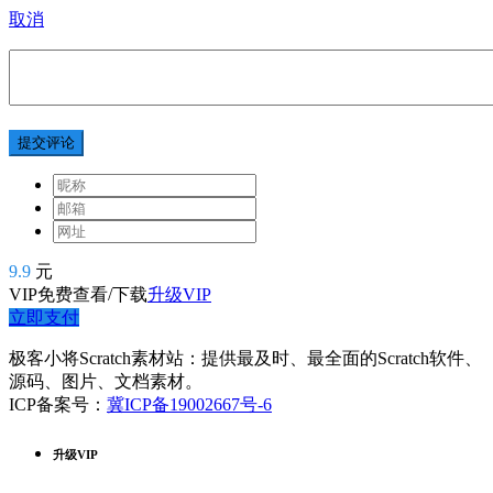
取消
提交评论
9.9
元
VIP免费查看/下载
升级VIP
立即支付
极客小将Scratch素材站：提供最及时、最全面的Scratch软件、
源码、图片、文档素材。
ICP备案号：
冀ICP备19002667号-6
升级VIP