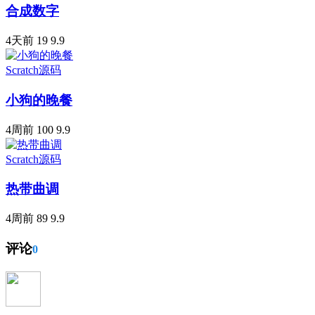
合成数字
4天前
19
9.9
Scratch源码
小狗的晚餐
4周前
100
9.9
Scratch源码
热带曲调
4周前
89
9.9
评论
0