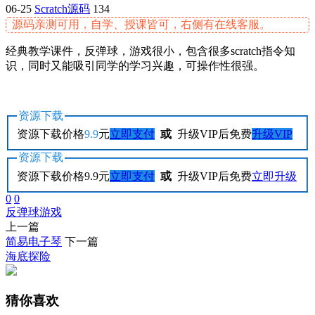
06-25
Scratch源码
134
源码亲测可用，自学、授课皆可，右侧有在线客服。
经典教学课件，反弹球，游戏很小，包含很多scratch指令知
识，同时又能吸引同学的学习兴趣，可操作性很强。
资源下载
资源下载价格
9.9
元
立即支付
或
升级VIP后免费
升级VIP
资源下载
资源下载价格
9.9
元
立即支付
或
升级VIP后免费
立即升级
0
0
反弹球
游戏
上一篇
简易电子琴
下一篇
海底探险
猜你喜欢