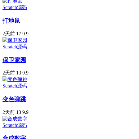
Scratch源码
打地鼠
2天前
17
9.9
Scratch源码
保卫家园
2天前
13
9.9
Scratch源码
变色弹跳
2天前
13
9.9
Scratch源码
合成数字