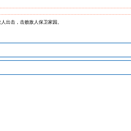
向敌人出击，击败敌人保卫家园。