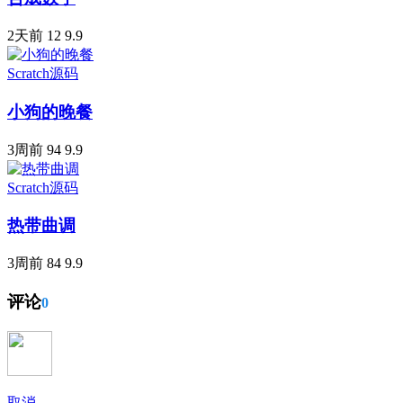
2天前
12
9.9
Scratch源码
小狗的晚餐
3周前
94
9.9
Scratch源码
热带曲调
3周前
84
9.9
评论
0
取消