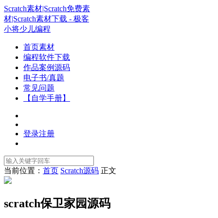
Scratch素材|Scratch免费素
材|Scratch素材下载 - 极客
小将少儿编程
首页素材
编程软件下载
作品案例源码
电子书/真题
常见问题
【自学手册】
登录
注册
当前位置：
首页
Scratch源码
正文
scratch保卫家园源码