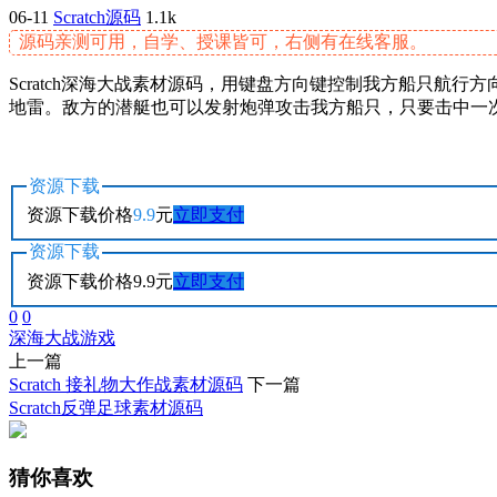
06-11
Scratch源码
1.1k
源码亲测可用，自学、授课皆可，右侧有在线客服。
Scratch深海大战素材源码，用键盘方向键控制我方船只航
地雷。敌方的潜艇也可以发射炮弹攻击我方船只，只要击中一
资源下载
资源下载价格
9.9
元
立即支付
资源下载
资源下载价格
9.9
元
立即支付
0
0
深海大战
游戏
上一篇
Scratch 接礼物大作战素材源码
下一篇
Scratch反弹足球素材源码
猜你喜欢