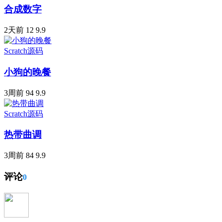
合成数字
2天前
12
9.9
Scratch源码
小狗的晚餐
3周前
94
9.9
Scratch源码
热带曲调
3周前
84
9.9
评论
0