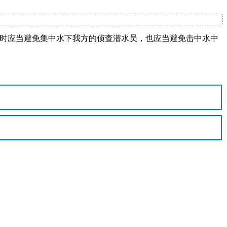
。同时应当避免集中水下我方的侦查潜水员，也应当避免击中水中