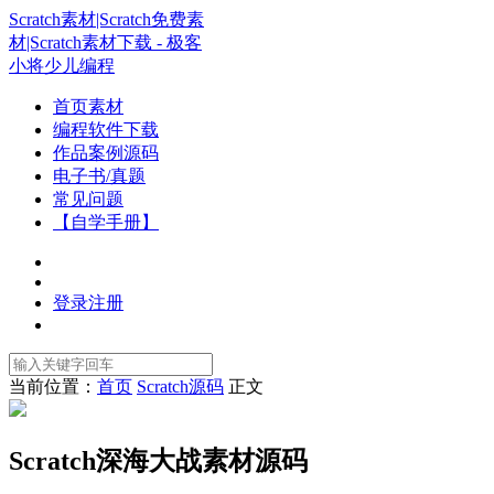
Scratch素材|Scratch免费素
材|Scratch素材下载 - 极客
小将少儿编程
首页素材
编程软件下载
作品案例源码
电子书/真题
常见问题
【自学手册】
登录
注册
当前位置：
首页
Scratch源码
正文
Scratch深海大战素材源码