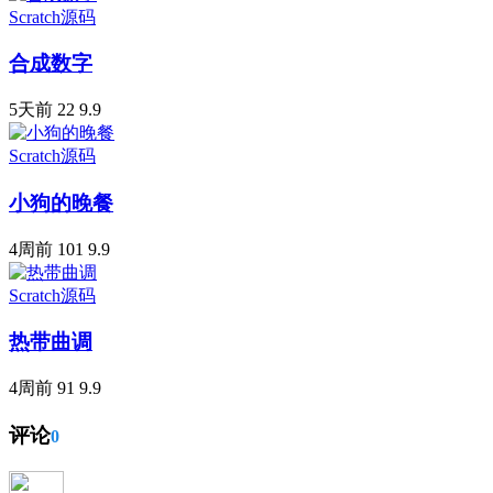
Scratch源码
合成数字
5天前
22
9.9
Scratch源码
小狗的晚餐
4周前
101
9.9
Scratch源码
热带曲调
4周前
91
9.9
评论
0