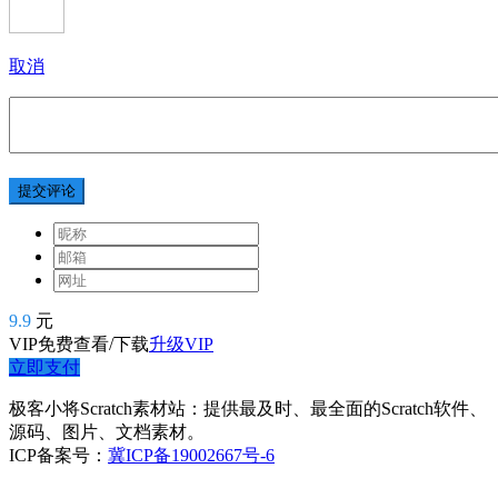
取消
提交评论
9.9
元
VIP免费查看/下载
升级VIP
立即支付
极客小将Scratch素材站：提供最及时、最全面的Scratch软件、
源码、图片、文档素材。
ICP备案号：
冀ICP备19002667号-6