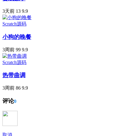
3天前
13
9.9
Scratch源码
小狗的晚餐
3周前
99
9.9
Scratch源码
热带曲调
3周前
86
9.9
评论
0
取消