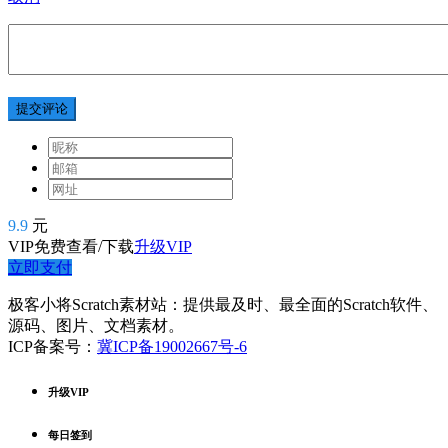
提交评论
9.9
元
VIP免费查看/下载
升级VIP
立即支付
极客小将Scratch素材站：提供最及时、最全面的Scratch软件、
源码、图片、文档素材。
ICP备案号：
冀ICP备19002667号-6
升级VIP
每日签到