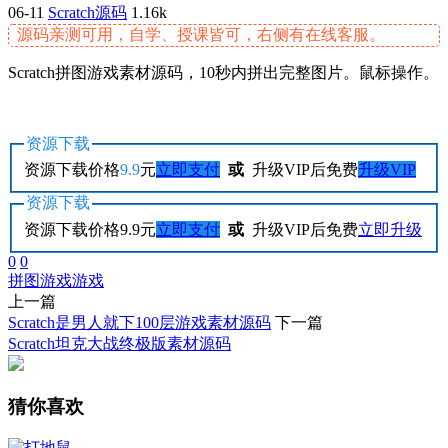
06-11
Scratch源码
1.16k
源码亲测可用，自学、授课皆可，右侧有在线客服。
Scratch拼图游戏素材源码，10秒内拼出完整图片。鼠标操作。
资源下载
资源下载价格
9.9
元
立即支付
或
升级VIP后免费
升级VIP
资源下载
资源下载价格
9.9
元
立即支付
或
升级VIP后免费
立即升级
0
0
拼图游戏
游戏
上一篇
Scratch是男人就下100层游戏素材源码
下一篇
Scratch坦克大战终极版素材源码
猜你喜欢