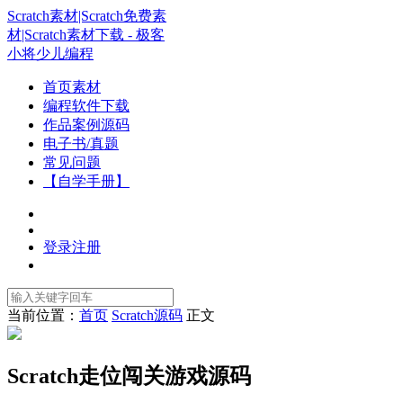
Scratch素材|Scratch免费素
材|Scratch素材下载 - 极客
小将少儿编程
首页素材
编程软件下载
作品案例源码
电子书/真题
常见问题
【自学手册】
登录
注册
当前位置：
首页
Scratch源码
正文
Scratch走位闯关游戏源码