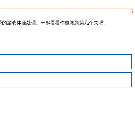
丝滑的游戏体验处理。一起看看你能闯到第几个关吧。