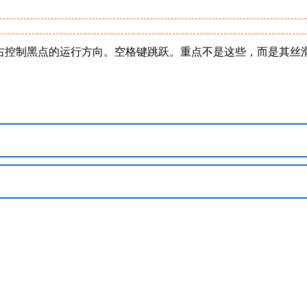
上下左右控制黑点的运行方向。空格键跳跃。重点不是这些，而是其