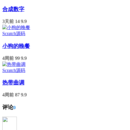
合成数字
3天前
14
9.9
Scratch源码
小狗的晚餐
4周前
99
9.9
Scratch源码
热带曲调
4周前
87
9.9
评论
0