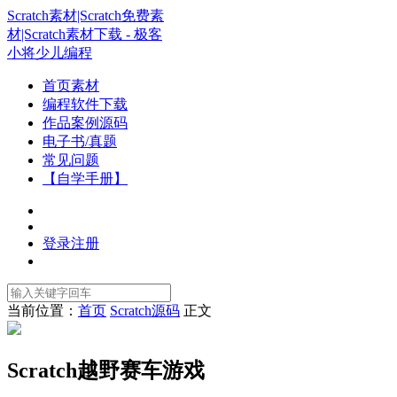
Scratch素材|Scratch免费素
材|Scratch素材下载 - 极客
小将少儿编程
首页素材
编程软件下载
作品案例源码
电子书/真题
常见问题
【自学手册】
登录
注册
当前位置：
首页
Scratch源码
正文
Scratch越野赛车游戏