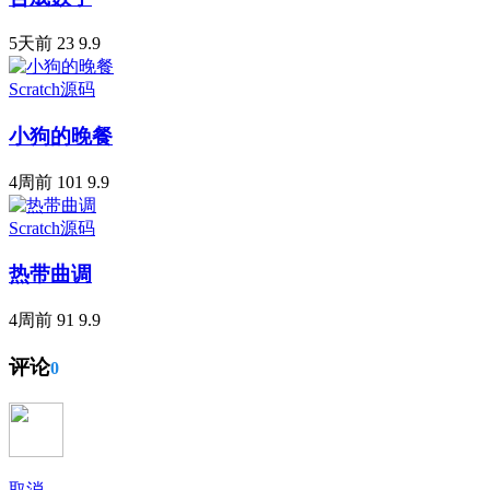
5天前
23
9.9
Scratch源码
小狗的晚餐
4周前
101
9.9
Scratch源码
热带曲调
4周前
91
9.9
评论
0
取消