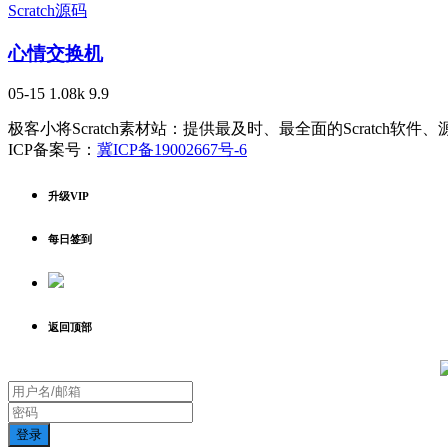
Scratch源码
心情交换机
05-15
1.08k
9.9
极客小将Scratch素材站：提供最及时、最全面的Scratch软
ICP备案号：
冀ICP备19002667号-6
升级VIP
每日签到
返回顶部