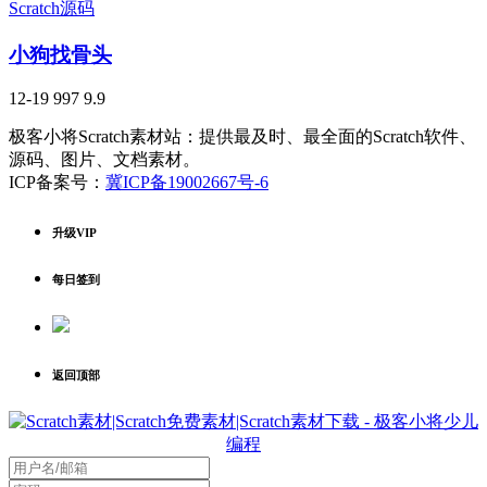
Scratch源码
小狗找骨头
12-19
997
9.9
极客小将Scratch素材站：提供最及时、最全面的Scratch软件、
源码、图片、文档素材。
ICP备案号：
冀ICP备19002667号-6
升级VIP
每日签到
返回顶部