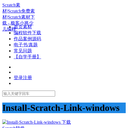
Scratch素
材|Scratch免费素
材|Scratch素材下
载 - 极客小将少
首页素材
儿编程
编程软件下载
作品案例源码
电子书/真题
常见问题
【自学手册】
登录
注册
Install-Scratch-Link-windows