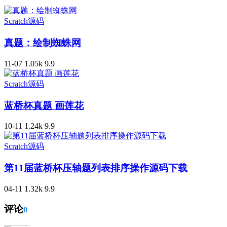
Scratch源码
真题：绘制蜘蛛网
11-07
1.05k
9.9
Scratch源码
蓝桥杯真题 画莲花
10-11
1.24k
9.9
Scratch源码
第11届蓝桥杯压轴题列表排序操作源码下载
04-11
1.32k
9.9
评论
0