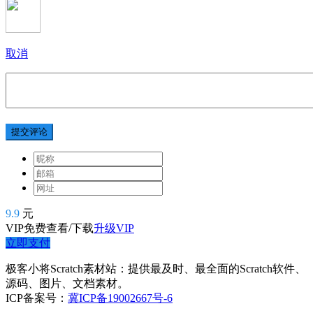
取消
提交评论
9.9
元
VIP免费查看/下载
升级VIP
立即支付
极客小将Scratch素材站：提供最及时、最全面的Scratch软件、
源码、图片、文档素材。
ICP备案号：
冀ICP备19002667号-6