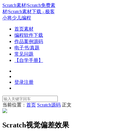
Scratch素材|Scratch免费素
材|Scratch素材下载 - 极客
小将少儿编程
首页素材
编程软件下载
作品案例源码
电子书/真题
常见问题
【自学手册】
登录
注册
当前位置：
首页
Scratch源码
正文
Scratch视觉偏差效果