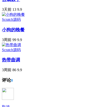
3天前
13
9.9
Scratch源码
小狗的晚餐
3周前
99
9.9
Scratch源码
热带曲调
3周前
86
9.9
评论
0
取消