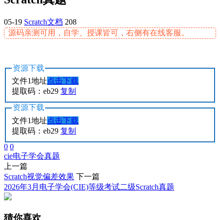
05-19
Scratch文档
208
源码亲测可用，自学、授课皆可，右侧有在线客服。
资源下载
文件1地址
点击下载
提取码：eb29
复制
资源下载
文件1地址
点击下载
提取码：eb29
复制
0
0
cie
电子学会
真题
上一篇
Scratch视觉偏差效果
下一篇
2026年3月电子学会(CIE)等级考试二级Scratch真题
猜你喜欢