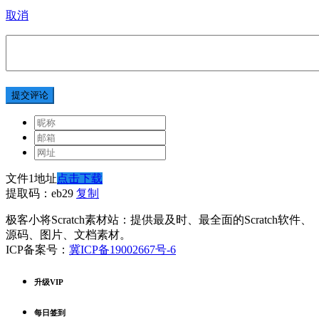
取消
提交评论
文件1地址
点击下载
提取码：eb29
复制
极客小将Scratch素材站：提供最及时、最全面的Scratch软件、
源码、图片、文档素材。
ICP备案号：
冀ICP备19002667号-6
升级VIP
每日签到