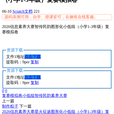
06-10
Scratch文档
221
源码亲测可用，自学、授课皆可，右侧有在线客服。
2026信息素养大赛智传民韵图形化小低组（小学1-3年级）复
赛模拟卷
资源下载
文件1地址
点击下载
提取码：9per
复制
资源下载
文件1地址
点击下载
提取码：9per
复制
0
0
复赛模拟卷
小低组
智传民韵
素养大赛
上一篇
制作粽子
下一篇
2026信息素养大赛星火征途图形化小低组（小学1-3年级）复