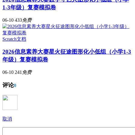
1-3年级）复赛模拟卷
06-10
433
免费
Scratch文档
2026信息素养大赛星火征途图形化小低组（小学1-3
年级）复赛模拟卷
06-10
241
免费
评论
0
取消